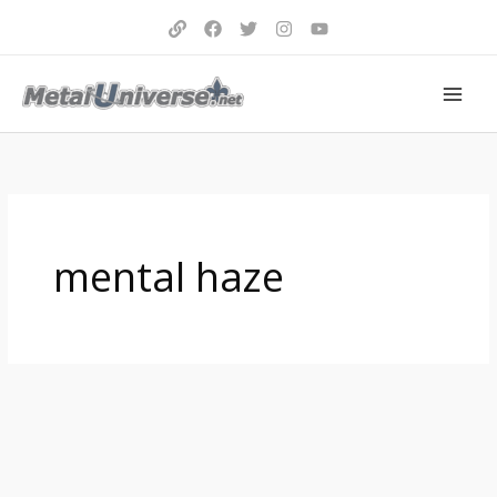
Aller
au
contenu
mental haze