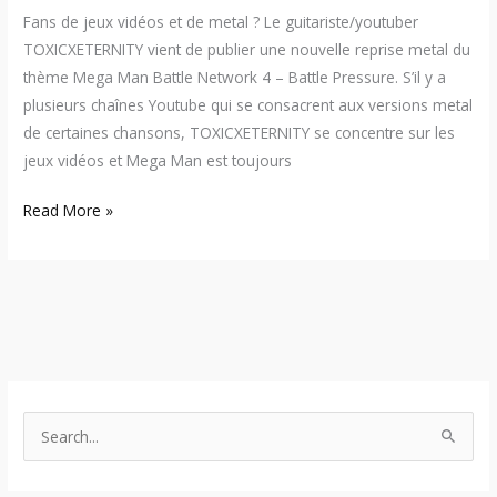
Fans de jeux vidéos et de metal ? Le guitariste/youtuber
TOXICXETERNITY vient de publier une nouvelle reprise metal du
thème Mega Man Battle Network 4 – Battle Pressure. S’il y a
plusieurs chaînes Youtube qui se consacrent aux versions metal
de certaines chansons, TOXICXETERNITY se concentre sur les
jeux vidéos et Mega Man est toujours
Read More »
S
e