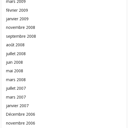
mars 2009
février 2009
janvier 2009
novembre 2008
septembre 2008
août 2008
juillet 2008
juin 2008
mai 2008
mars 2008
juillet 2007
mars 2007
janvier 2007
Décembre 2006
novembre 2006