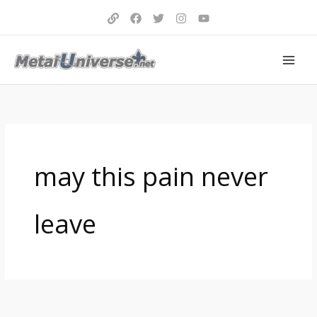
Aller
au
contenu
may this pain never
leave