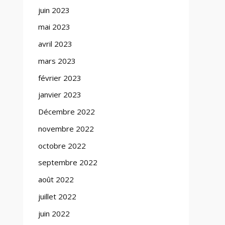
juin 2023
mai 2023
avril 2023
mars 2023
février 2023
janvier 2023
Décembre 2022
novembre 2022
octobre 2022
septembre 2022
août 2022
juillet 2022
juin 2022