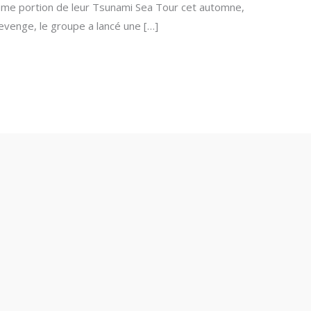
xième portion de leur Tsunami Sea Tour cet automne,
venge, le groupe a lancé une […]