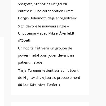
Shagrath, Silenoz et Nergal en
:
entrevue : une collaboration Dimmu
Borgir/Behemoth déjà enregistrée?
Sigh dévoile le nouveau single «
Unputenpu » avec Mikael Åkerfeldt
d’Opeth
Un hôpital fait venir un groupe de
power metal pour jouer devant un
patient malade
Tarja Turunen revient sur son départ
de Nightwish : « J’aurais probablement
dû leur faire vivre l’enfer »