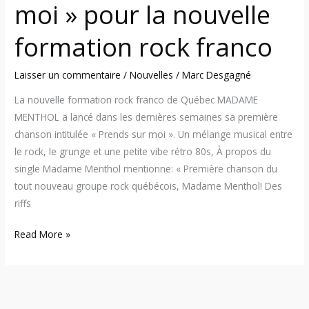
moi » pour la nouvelle
franco
formation rock franco
Laisser un commentaire
/
Nouvelles
/
Marc Desgagné
La nouvelle formation rock franco de Québec MADAME
MENTHOL a lancé dans les dernières semaines sa première
chanson intitulée « Prends sur moi ». Un mélange musical entre
le rock, le grunge et une petite vibe rétro 80s, À propos du
single Madame Menthol mentionne: « Première chanson du
tout nouveau groupe rock québécois, Madame Menthol! Des
riffs
Read More »