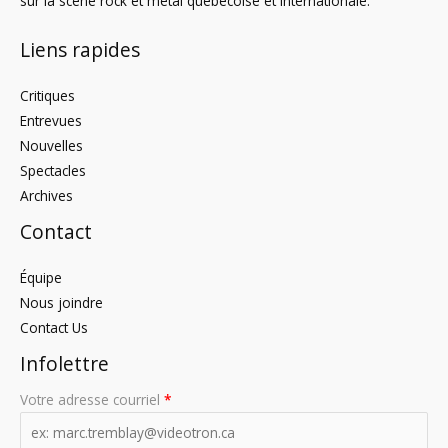
sur la scène rock et metal québécoise et internationale.
Liens rapides
Critiques
Entrevues
Nouvelles
Spectacles
Archives
Contact
Équipe
Nous joindre
Contact Us
Infolettre
Votre adresse courriel
*