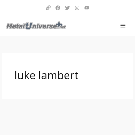
Aller
au
contenu
luke lambert