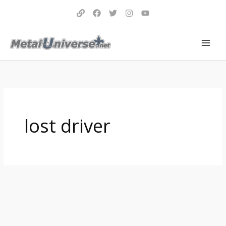
Aller
au
contenu
lost driver