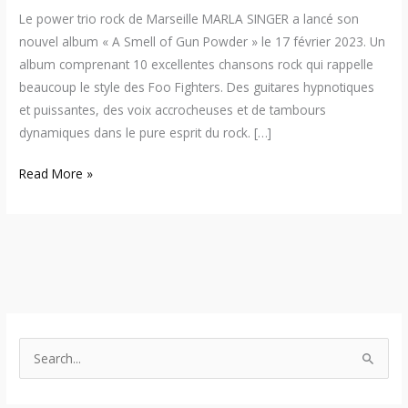
Le power trio rock de Marseille MARLA SINGER a lancé son
nouvel album « A Smell of Gun Powder » le 17 février 2023. Un
album comprenant 10 excellentes chansons rock qui rappelle
beaucoup le style des Foo Fighters. Des guitares hypnotiques
et puissantes, des voix accrocheuses et de tambours
dynamiques dans le pure esprit du rock. […]
Read More »
S
e