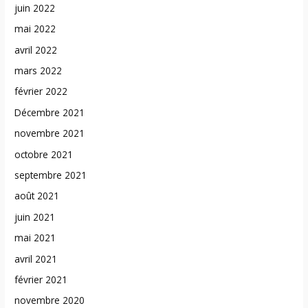
juin 2022
mai 2022
avril 2022
mars 2022
février 2022
Décembre 2021
novembre 2021
octobre 2021
septembre 2021
août 2021
juin 2021
mai 2021
avril 2021
février 2021
novembre 2020