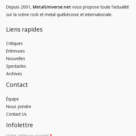
Depuis 2001,
MetalUniverse.net
vous propose toute l’actualité
sur la scène rock et metal québécoise et internationale.
Liens rapides
Critiques
Entrevues
Nouvelles
Spectacles
Archives
Contact
Équipe
Nous joindre
Contact Us
Infolettre
Votre adresse courriel
*