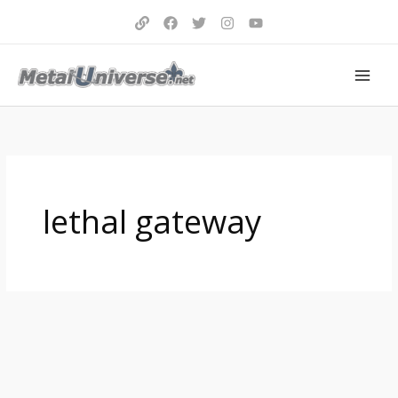
Aller
au
contenu
lethal gateway