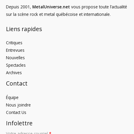
Depuis 2001,
MetalUniverse.net
vous propose toute l’actualité
sur la scène rock et metal québécoise et internationale.
Liens rapides
Critiques
Entrevues
Nouvelles
Spectacles
Archives
Contact
Équipe
Nous joindre
Contact Us
Infolettre
Votre adresse courriel
*