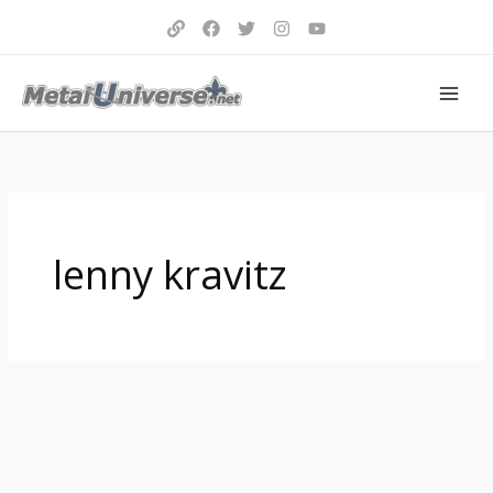
Aller
au
contenu
lenny kravitz