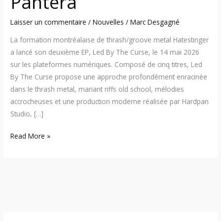
Pantera
Pantera
Laisser un commentaire
/
Nouvelles
/
Marc Desgagné
La formation montréalaise de thrash/groove metal Hatestinger
a lancé son deuxième EP, Led By The Curse, le 14 mai 2026
sur les plateformes numériques. Composé de cinq titres, Led
By The Curse propose une approche profondément enracinée
dans le thrash metal, mariant riffs old school, mélodies
accrocheuses et une production moderne réalisée par Hardpan
Studio, […]
Read More »