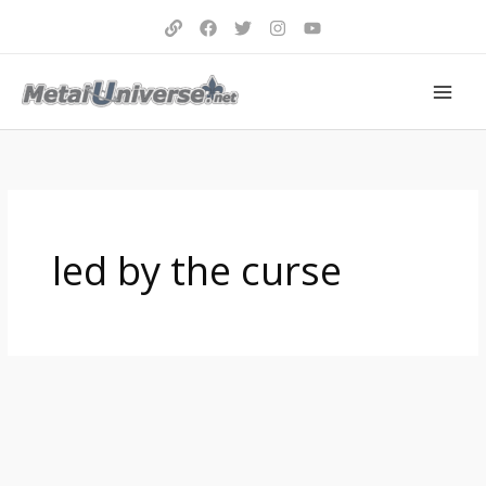
Aller
au
contenu
led by the curse