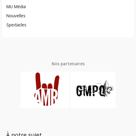
MU Média
Nouvelles
Spectacles
Nos partenaires
À notre sujet