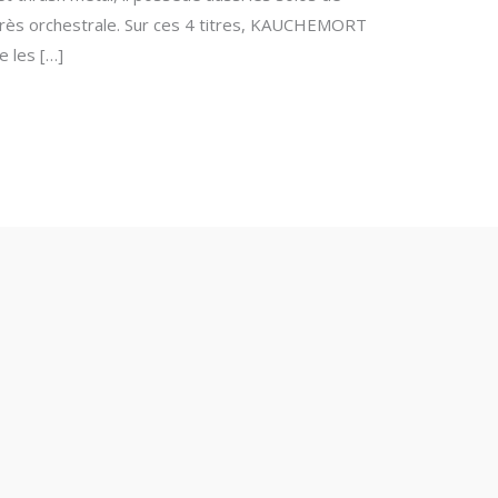
très orchestrale. Sur ces 4 titres, KAUCHEMORT
e les […]