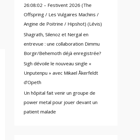
26:08:02 – Festivent 2026 (The
:
Offspring / Les Vulgaires Machins /
Angine de Poitrine / Hipshot) (Lévis)
Shagrath, Silenoz et Nergal en
entrevue : une collaboration Dimmu
Borgir/Behemoth déjà enregistrée?
Sigh dévoile le nouveau single «
Unputenpu » avec Mikael Åkerfeldt
d’Opeth
Un hôpital fait venir un groupe de
power metal pour jouer devant un
patient malade