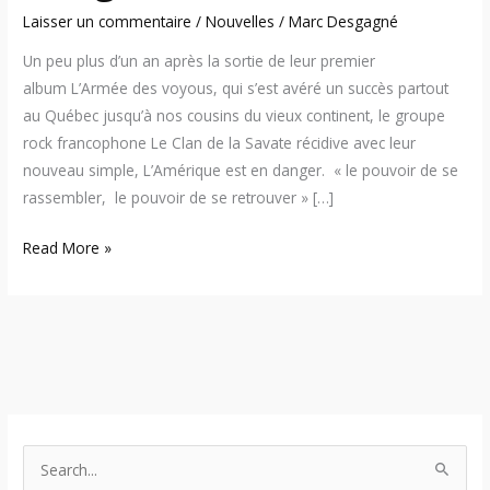
Laisser un commentaire
/
Nouvelles
/
Marc Desgagné
Un peu plus d’un an après la sortie de leur premier
album L’Armée des voyous, qui s’est avéré un succès partout
au Québec jusqu’à nos cousins du vieux continent, le groupe
rock francophone Le Clan de la Savate récidive avec leur
nouveau simple, L’Amérique est en danger. « le pouvoir de se
rassembler, le pouvoir de se retrouver » […]
Read More »
S