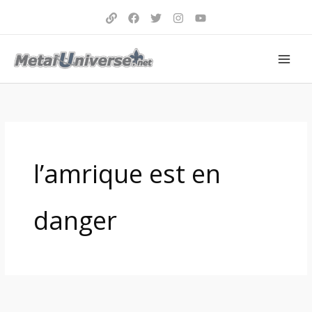
Aller
au
contenu
l’amrique est en
danger