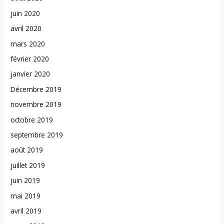
juin 2020
avril 2020
mars 2020
février 2020
janvier 2020
Décembre 2019
novembre 2019
octobre 2019
septembre 2019
août 2019
juillet 2019
juin 2019
mai 2019
avril 2019