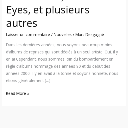
et
Eyes, et plusieurs
plusieurs
autres
autres
Laisser un commentaire
/
Nouvelles
/
Marc Desgagné
Dans les dernières années, nous voyons beaucoup moins
d’albums de reprises qui sont dédiés à un seul artiste. Oui, il y
en a! Cependant, nous sommes loin du bombardement en
règle d’albums hommage des années 90 et du début des
années 2000. Il y en avait à la tonne et soyons honnête, nous
étions généralement […]
Read More »