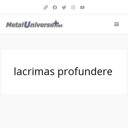
Aller
au
contenu
lacrimas profundere