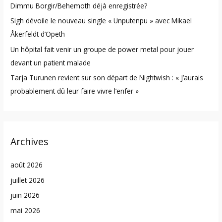
Dimmu Borgir/Behemoth déjà enregistrée?
:
Sigh dévoile le nouveau single « Unputenpu » avec Mikael
Åkerfeldt d’Opeth
Un hôpital fait venir un groupe de power metal pour jouer
devant un patient malade
Tarja Turunen revient sur son départ de Nightwish : « J’aurais
probablement dû leur faire vivre l’enfer »
Archives
août 2026
juillet 2026
juin 2026
mai 2026