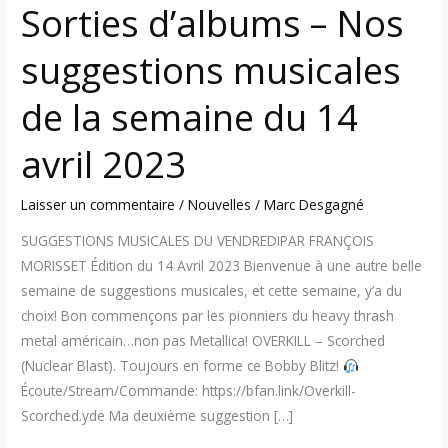
Sorties d’albums – Nos
suggestions musicales
de la semaine du 14
avril 2023
Laisser un commentaire
/
Nouvelles
/
Marc Desgagné
SUGGESTIONS MUSICALES DU VENDREDIPAR FRANÇOIS
MORISSET Édition du 14 Avril 2023 Bienvenue à une autre belle
semaine de suggestions musicales, et cette semaine, y’a du
choix! Bon commençons par les pionniers du heavy thrash
metal américain…non pas Metallica! OVERKILL – Scorched
(Nuclear Blast). Toujours en forme ce Bobby Blitz!
Écoute/Stream/Commande: https://bfan.link/Overkill-
Scorched.yde Ma deuxième suggestion […]