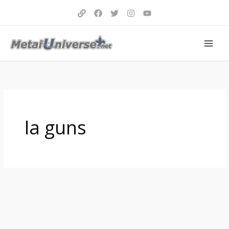
Aller
au
contenu
la guns