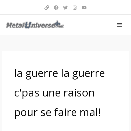
Aller
au
contenu
la guerre la guerre
c'pas une raison
pour se faire mal!