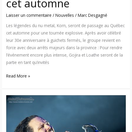
cet automne
Laisser un commentaire
/
Nouvelles
/
Marc Desgagné
Les légendes du nu metal, Korn, seront de passage au Québec
cet automne pour une tournée explosive. Après avoir célébré
leur 30e anniversaire à guichets fermés, le groupe revient en
force avec deux arrêts majeurs dans la province : Pour rendre
l’événement encore plus intense, Gojira et Loathe seront de la
partie en tant qu’invités
Read More »
Jonathan
Davis
(Korn)
collabore
avec