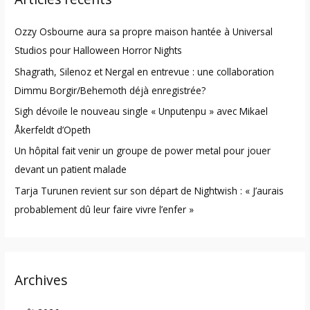
h
Ozzy Osbourne aura sa propre maison hantée à Universal
f
Studios pour Halloween Horror Nights
o
Shagrath, Silenoz et Nergal en entrevue : une collaboration
r
Dimmu Borgir/Behemoth déjà enregistrée?
:
Sigh dévoile le nouveau single « Unputenpu » avec Mikael
Åkerfeldt d’Opeth
Un hôpital fait venir un groupe de power metal pour jouer
devant un patient malade
Tarja Turunen revient sur son départ de Nightwish : « J’aurais
probablement dû leur faire vivre l’enfer »
Archives