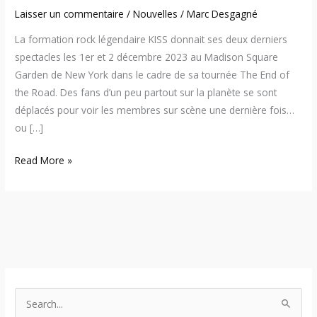
Laisser un commentaire
/
Nouvelles
/
Marc Desgagné
La formation rock légendaire KISS donnait ses deux derniers
spectacles les 1er et 2 décembre 2023 au Madison Square
Garden de New York dans le cadre de sa tournée The End of
the Road. Des fans d’un peu partout sur la planète se sont
déplacés pour voir les membres sur scène une dernière fois…
ou […]
Read More »
S