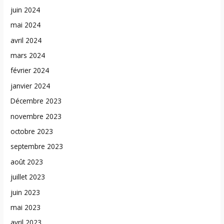
juin 2024
mai 2024
avril 2024
mars 2024
février 2024
janvier 2024
Décembre 2023
novembre 2023
octobre 2023
septembre 2023
août 2023
juillet 2023
juin 2023
mai 2023
avril 2023