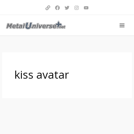
Aller
au
contenu
kiss avatar