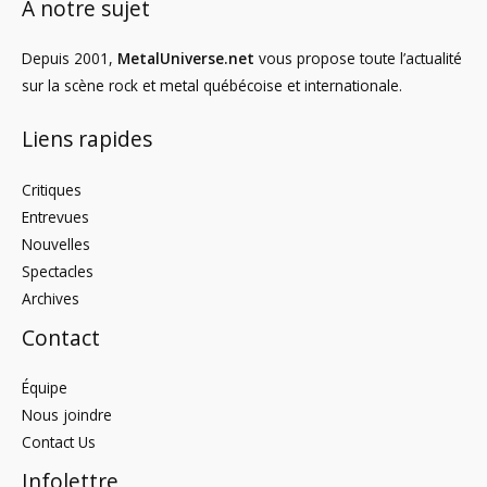
À notre sujet
Depuis 2001,
MetalUniverse.net
vous propose toute l’actualité
sur la scène rock et metal québécoise et internationale.
Liens rapides
Critiques
Entrevues
Nouvelles
Spectacles
Archives
Contact
Équipe
Nous joindre
Contact Us
Infolettre