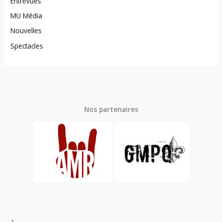
Entrevues
MU Média
Nouvelles
Spectacles
Nos partenaires