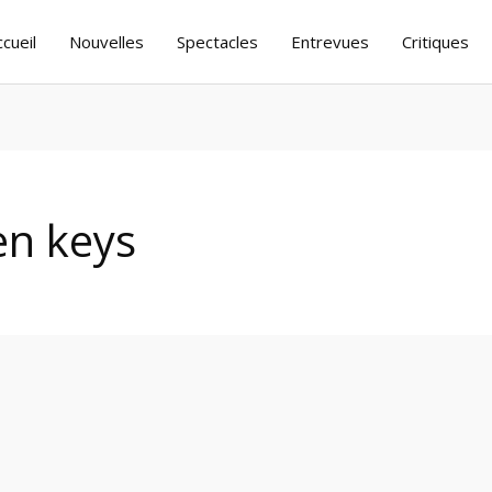
ccueil
Nouvelles
Spectacles
Entrevues
Critiques
en keys