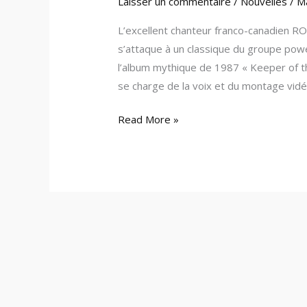
Laisser un commentaire
/
Nouvelles
/
M
L’excellent chanteur franco-canadien RO
s’attaque à un classique du groupe po
l’album mythique de 1987 « Keeper of th
se charge de la voix et du montage vidé
Read More »