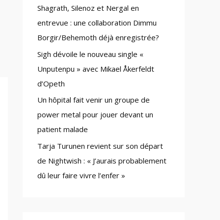
Shagrath, Silenoz et Nergal en
:
entrevue : une collaboration Dimmu
Borgir/Behemoth déjà enregistrée?
Sigh dévoile le nouveau single «
Unputenpu » avec Mikael Åkerfeldt
d’Opeth
Un hôpital fait venir un groupe de
power metal pour jouer devant un
patient malade
Tarja Turunen revient sur son départ
de Nightwish : « J’aurais probablement
dû leur faire vivre l’enfer »