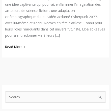
une idée captivante qui pourrait enflammer l’imagination des
amateurs de science-fiction : une adaptation
cinématographique du jeu vidéo acclamé Cyberpunk 2077,
avec lui-même et Keanu Reeves en tête d’affiche. Connu pour
leurs rôles marquants dans cet univers futuriste, Elba et Reeves
pourraient redonner vie à leurs […]
Read More »
S
e