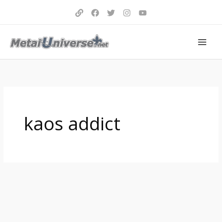
Aller
au
contenu
kaos addict