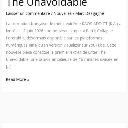
The Unavoidable
Laisser un commentaire
/
Nouvelles
/
Marc Desgagné
La formation française de métal extrême KAOS ADDICT (K.A.) a
lancé le 12 juin 2026 son nouveau simple « Part I: Collapse
Foretold », désormais disponible sur les plateformes
numériques ainsi qu’en version visualizer sur YouTube. Cette
nouvelle pièce constitue le premier extrait de Enter The
Unavoidable, une œuvre ambitieuse de 16 minutes divisée en
[…]
Read More »