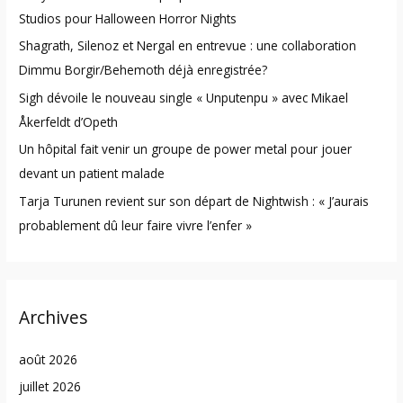
f
Studios pour Halloween Horror Nights
o
Shagrath, Silenoz et Nergal en entrevue : une collaboration
r
Dimmu Borgir/Behemoth déjà enregistrée?
:
Sigh dévoile le nouveau single « Unputenpu » avec Mikael
Åkerfeldt d’Opeth
Un hôpital fait venir un groupe de power metal pour jouer
devant un patient malade
Tarja Turunen revient sur son départ de Nightwish : « J’aurais
probablement dû leur faire vivre l’enfer »
Archives
août 2026
juillet 2026