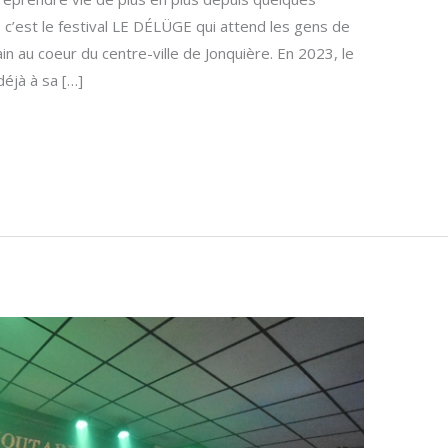
c’est le festival LE DÉLÜGE qui attend les gens de
n au coeur du centre-ville de Jonquière. En 2023, le
déjà à sa […]