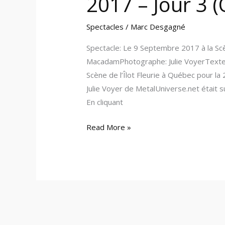
2017 – Jour 3 
Spectacles
/
Marc Desgagné
Spectacle: Le 9 Septembre 2017 à la Scè
MacadamPhotographe: Julie VoyerTexte
Scène de l’Îlot Fleurie à Québec pour l
Julie Voyer de MetalUniverse.net était s
En cliquant
Read More »