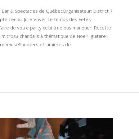
i Bar & Spectacles de QuébecOrganisateur: District 7
pte-rendu: Julie Voyer Le temps des Fêtes
faire de votre party celui à ne pas manquer. Recette
4 micros3 chandails à thématique de Noël1 guitare1
ornemuseShooters et lumières de