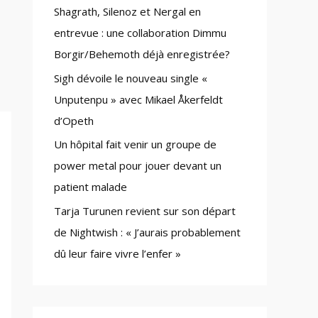
Shagrath, Silenoz et Nergal en
:
entrevue : une collaboration Dimmu
Borgir/Behemoth déjà enregistrée?
Sigh dévoile le nouveau single «
Unputenpu » avec Mikael Åkerfeldt
d’Opeth
Un hôpital fait venir un groupe de
power metal pour jouer devant un
patient malade
Tarja Turunen revient sur son départ
de Nightwish : « J’aurais probablement
dû leur faire vivre l’enfer »