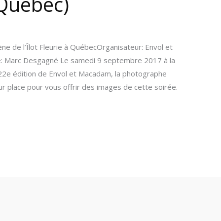
(Québec)
ne de l’Îlot Fleurie à QuébecOrganisateur: Envol et
: Marc Desgagné Le samedi 9 septembre 2017 à la
a 22e édition de Envol et Macadam, la photographe
ur place pour vous offrir des images de cette soirée.