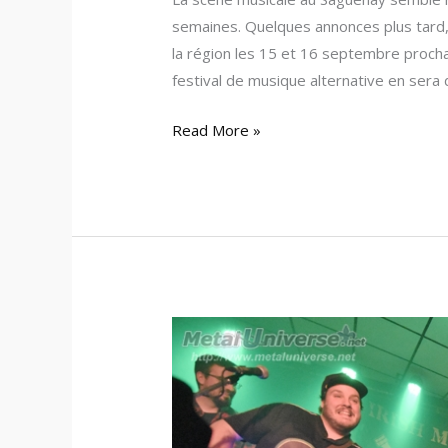
semaines. Quelques annonces plus tard, 
la région les 15 et 16 septembre prochai
festival de musique alternative en sera 
Read More »
18:12:14
–
Irish
Moutarde
/