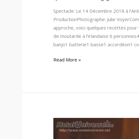
Spectacle: Le 14 Décembre 2018 à l’Ant
ProductionPhotographe: Julie VoyerCom
approche, voici quelques recettes pour 
de moutarde à l’irlandaise 6 personnes
banjo1 batterie1 basse1 accordéon1 c
Read More »
17:09:09
–
Envol