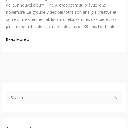
de leur nouvel album, The Archaeoptimist, prévue le 21
novembre. Le groupe y déploie toute son énergie créative et
son esprit expérimental, livrant quelques-unes des pièces les
plus marquantes de sa carrière de plus de 30 ans. Le chanteur
Read More »
S
e
a
r