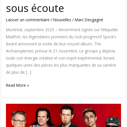
sous écoute
Laisser un commentaire
/
Nouvelles
/
Marc Desgagné
Montréal, septembre 2025 – Récemment signés sur l’étiquette
Madfish, les légendaires pionniers du rock progressif Spock’s
Beard annoncent la sortie de leur nouvel album, The
Archaeoptimist, prévue le 21 novembre. Le groupe y déploie
toute son énergie créative et son esprit expérimental, livrant
quelques-unes des pièces les plus marquantes de sa carrière
de plus de […]
Read More »
Spock’s
Beard
sortira