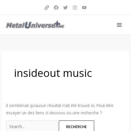
Aller
au
contenu
Search
for:
insideout music
Il semblerait qu’aucun résultat n’ait été trouvé ici. Peut-être
essayer un des liens ci-dessous ou une recherche ?