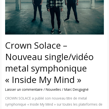
Nouveau
single/vidéo
metal
symphonique
« Inside
My
Mind »
Crown Solace –
Nouveau single/vidéo
metal symphonique
« Inside My Mind »
Laisser un commentaire
/
Nouvelles
/
Marc Desgagné
CROWN SOLACE a publié son nouveau titre de metal
symphonique « Inside My Mind » sur toutes les plateformes de