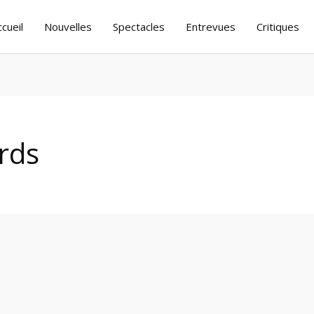
ccueil
Nouvelles
Spectacles
Entrevues
Critiques
rds