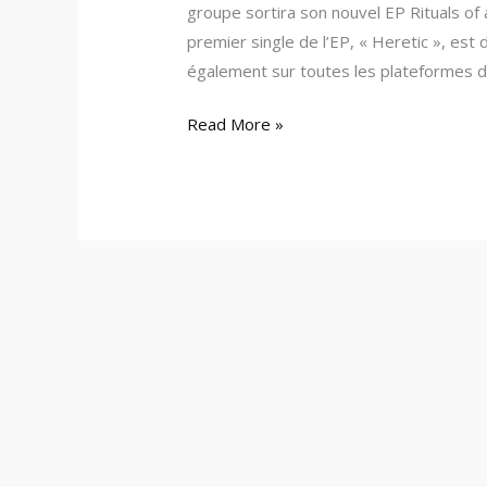
groupe sortira son nouvel EP Rituals of a
premier single de l’EP, « Heretic », est d
également sur toutes les plateformes d
Read More »