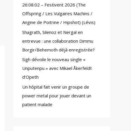
26:08:02 – Festivent 2026 (The
:
Offspring / Les Vulgaires Machins /
Angine de Poitrine / Hipshot) (Lévis)
Shagrath, Silenoz et Nergal en
entrevue : une collaboration Dimmu
Borgir/Behemoth déjà enregistrée?
Sigh dévoile le nouveau single «
Unputenpu » avec Mikael Åkerfeldt
d’Opeth
Un hôpital fait venir un groupe de
power metal pour jouer devant un
patient malade