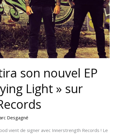
ira son nouvel EP
ying Light » sur
 Records
arc Desgagné
d vient de signer avec Innerstrength Records ! Le