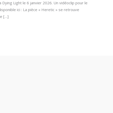
 Dying Light le 6 janvier 2026. Un vidéoclip pour le
isponible ici : La pièce « Heretic » se retrouve
e […]