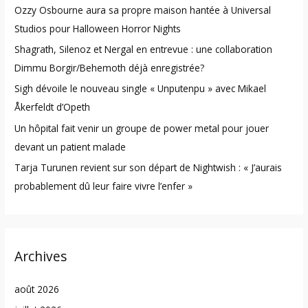
Ozzy Osbourne aura sa propre maison hantée à Universal
f
Studios pour Halloween Horror Nights
o
Shagrath, Silenoz et Nergal en entrevue : une collaboration
r
Dimmu Borgir/Behemoth déjà enregistrée?
:
Sigh dévoile le nouveau single « Unputenpu » avec Mikael
Åkerfeldt d’Opeth
Un hôpital fait venir un groupe de power metal pour jouer
devant un patient malade
Tarja Turunen revient sur son départ de Nightwish : « J’aurais
probablement dû leur faire vivre l’enfer »
Archives
août 2026