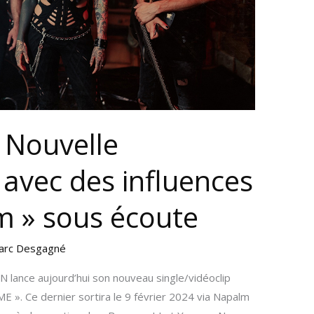
– Nouvelle
avec des influences
um » sous écoute
arc Desgagné
lance aujourd’hui son nouveau single/vidéoclip
IME ». Ce dernier sortira le 9 février 2024 via Napalm