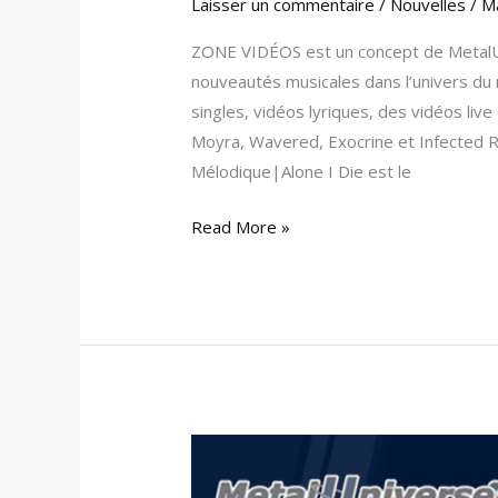
Laisser un commentaire
/
Nouvelles
/
M
ZONE VIDÉOS est un concept de MetalU
nouveautés musicales dans l’univers du 
singles, vidéos lyriques, des vidéos live 
Moyra, Wavered, Exocrine et Infected R
Mélodique|Alone I Die est le
Read More »
MUPlay
–