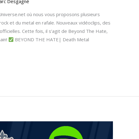
arc Desgagné
niverse.net où nous vous proposons plusieurs
rock et du metal en rafale. Nouveaux vidéoclips, des
officielles. Cette fois, il s’agit de Beyond The Hate,
ain!
BEYOND THE HATE| Death Metal