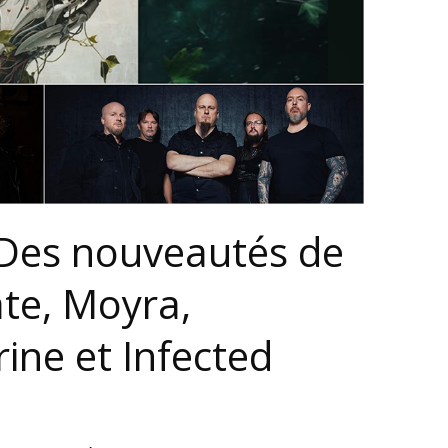
 Des nouveautés de
te, Moyra,
ine et Infected