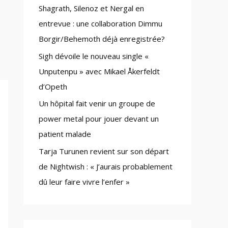
Shagrath, Silenoz et Nergal en
:
entrevue : une collaboration Dimmu
Borgir/Behemoth déjà enregistrée?
Sigh dévoile le nouveau single «
Unputenpu » avec Mikael Åkerfeldt
d’Opeth
Un hôpital fait venir un groupe de
power metal pour jouer devant un
patient malade
Tarja Turunen revient sur son départ
de Nightwish : « J’aurais probablement
dû leur faire vivre l’enfer »