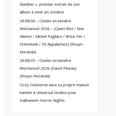
Slumber », premier extrait de son
:
album à venir en octobre
26:08:06 – Osisko en lumière
Westwood 2026 – (Quiet Riot / Noir
Silence / Michel Pagliaro / Brise-Fer /
Grimskunk / 50 Appalaches) (Rouyn-
Noranda)
26:08:05 – Osisko en lumière
Westwood 2026 (David Pineau)
(Rouyn-Noranda)
Ozzy Osbourne aura sa propre maison
hantée à Universal Studios pour
Halloween Horror Nights