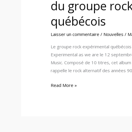
du groupe roc
québécois
Laisser un commentaire
/
Nouvelles
/
M
Le groupe rock expérimental québécois I
Experimental as we are le 12 septembre
Music. Composé de 10 titres, cet album
rappelle le rock alternatif des années 9
Read More »