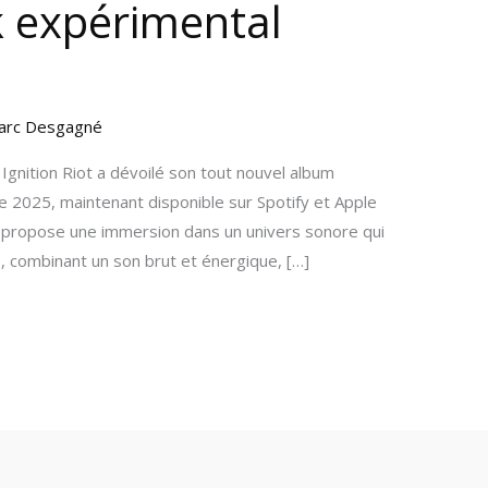
k expérimental
arc Desgagné
gnition Riot a dévoilé son tout nouvel album
 2025, maintenant disponible sur Spotify et Apple
 propose une immersion dans un univers sonore qui
0, combinant un son brut et énergique, […]