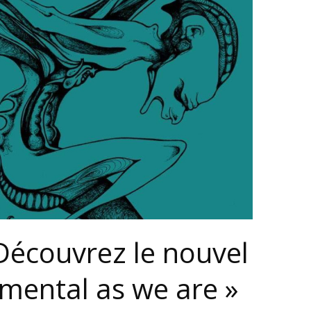
 Découvrez le nouvel
mental as we are »