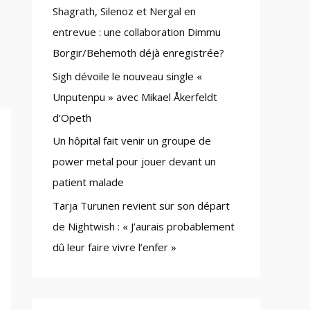
Shagrath, Silenoz et Nergal en
:
entrevue : une collaboration Dimmu
Borgir/Behemoth déjà enregistrée?
Sigh dévoile le nouveau single «
Unputenpu » avec Mikael Åkerfeldt
d’Opeth
Un hôpital fait venir un groupe de
power metal pour jouer devant un
patient malade
Tarja Turunen revient sur son départ
de Nightwish : « J’aurais probablement
dû leur faire vivre l’enfer »