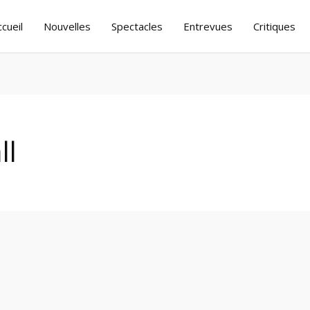
ccueil
Nouvelles
Spectacles
Entrevues
Critiques
ll