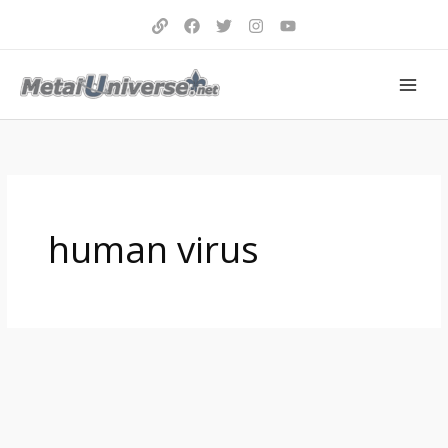
Aller
au
contenu
human virus