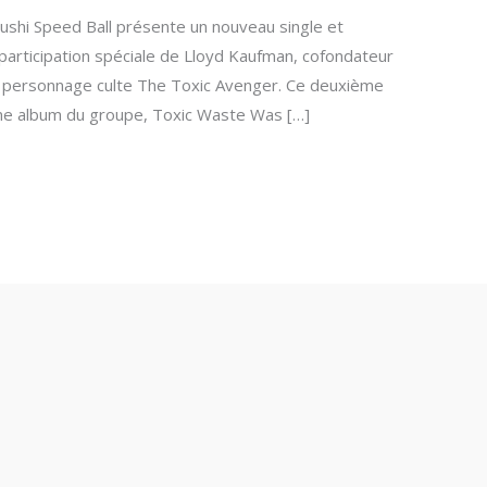
lushi Speed Ball présente un nouveau single et
 participation spéciale de Lloyd Kaufman, cofondateur
 personnage culte The Toxic Avenger. Ce deuxième
ième album du groupe, Toxic Waste Was […]