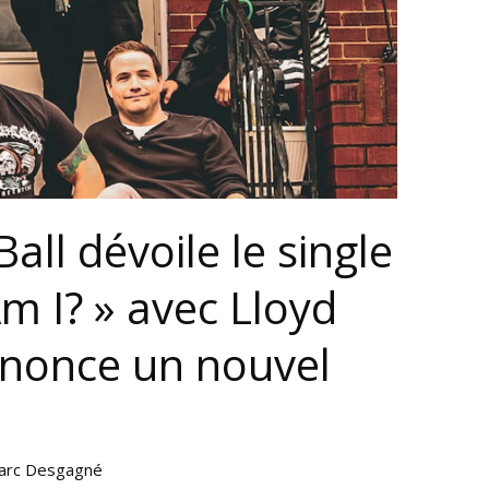
all dévoile le single
 I? » avec Lloyd
nonce un nouvel
arc Desgagné