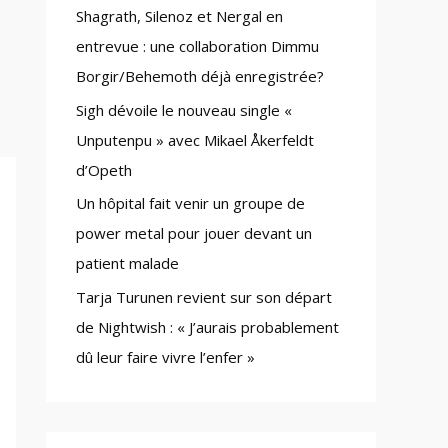
Shagrath, Silenoz et Nergal en
:
entrevue : une collaboration Dimmu
Borgir/Behemoth déjà enregistrée?
Sigh dévoile le nouveau single «
Unputenpu » avec Mikael Åkerfeldt
d’Opeth
Un hôpital fait venir un groupe de
power metal pour jouer devant un
patient malade
Tarja Turunen revient sur son départ
de Nightwish : « J’aurais probablement
dû leur faire vivre l’enfer »