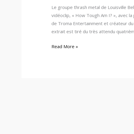
Le groupe thrash metal de Louisville Be
vidéoclip, « How Tough Am I? », avec la
de Troma Entertainment et créateur du
extrait est tiré du très attendu quatr
Read More »