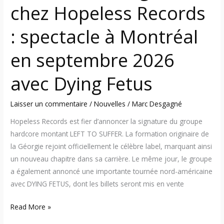
chez Hopeless Records
2026
avec
: spectacle à Montréal
Dying
Fetus
en septembre 2026
avec Dying Fetus
Laisser un commentaire
/
Nouvelles
/
Marc Desgagné
Hopeless Records est fier d’annoncer la signature du groupe
hardcore montant LEFT TO SUFFER. La formation originaire de
la Géorgie rejoint officiellement le célèbre label, marquant ainsi
un nouveau chapitre dans sa carrière. Le même jour, le groupe
a également annoncé une importante tournée nord-américaine
avec DYING FETUS, dont les billets seront mis en vente
Read More »