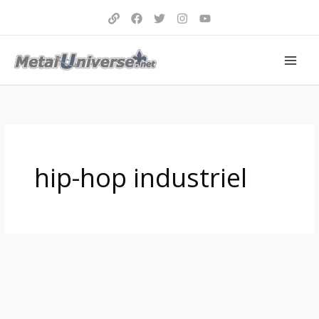
Aller
au
contenu
hip-hop industriel