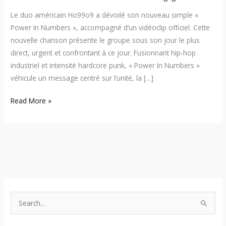
Le duo américain Ho99o9 a dévoilé son nouveau simple «
Power In Numbers », accompagné d’un vidéoclip officiel. Cette
nouvelle chanson présente le groupe sous son jour le plus
direct, urgent et confrontant à ce jour. Fusionnant hip-hop
industriel et intensité hardcore punk, « Power In Numbers »
véhicule un message centré sur l’unité, la […]
Read More »
S
e