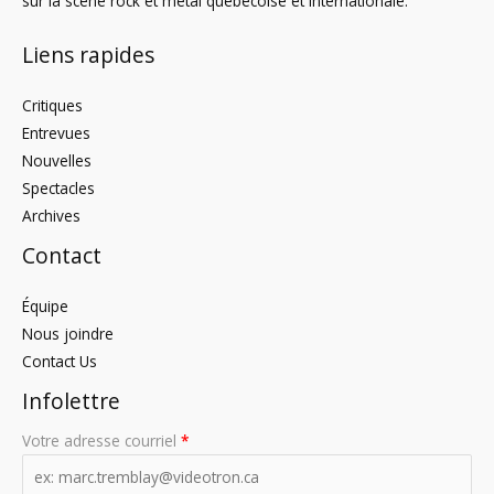
sur la scène rock et metal québécoise et internationale.
Liens rapides
Critiques
Entrevues
Nouvelles
Spectacles
Archives
Contact
Équipe
Nous joindre
Contact Us
Infolettre
Votre adresse courriel
*