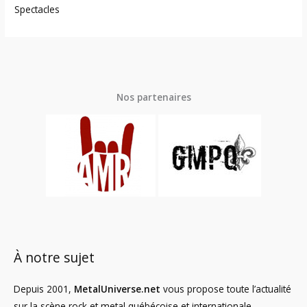
Spectacles
Nos partenaires
À notre sujet
Depuis 2001,
MetalUniverse.net
vous propose toute l’actualité
sur la scène rock et metal québécoise et internationale.