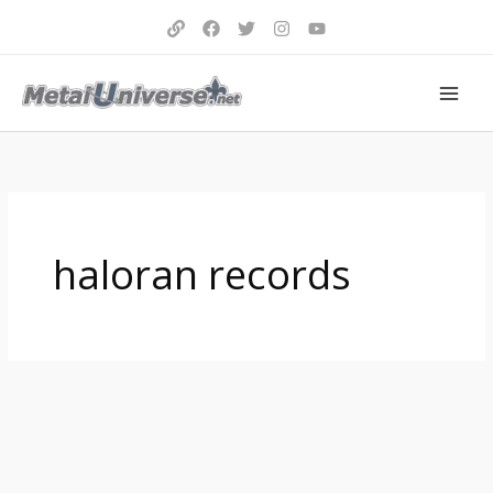
Aller
au
contenu
haloran records