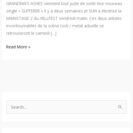
GRANDMA’S ASHES viennent tout juste de sortir leur nouveau
single « SUFFERER » il y a deux semaines et SUN a électrisé la
MAINSTAGE 2 du HELLFEST vendredi matin. Ces deux artistes
incontournables de la scène rock / metal actuelle se
retrouveront le samedi […]
Read More »
S
e
a
r