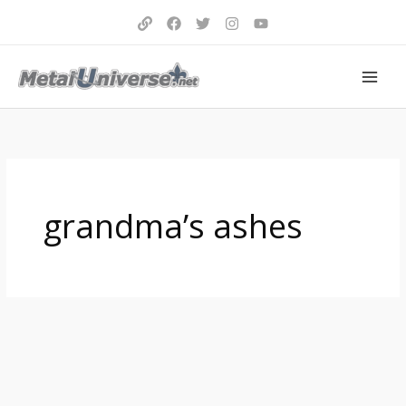
Aller
au
contenu
grandma’s ashes