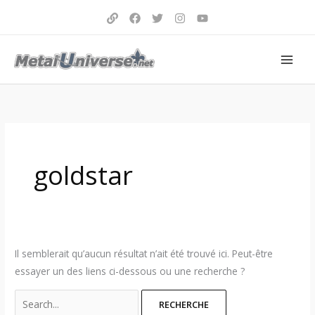
Aller
au
contenu
Search
for:
goldstar
Il semblerait qu’aucun résultat n’ait été trouvé ici. Peut-être
essayer un des liens ci-dessous ou une recherche ?