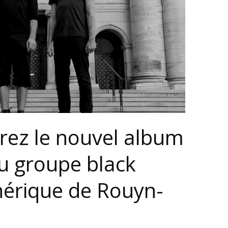
rez le nouvel album
du groupe black
érique de Rouyn-