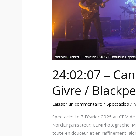
(Chicoutimi)
24:02:07 – Can
Givre / Blackpe
Laisser un commentaire
/
Spectacles
/
M
Spectacle: Le 7 Février 2025 au CEM de 
NordOrganisateur: CEMPhotographe: Ma
toute en douceur et en raffinement, a