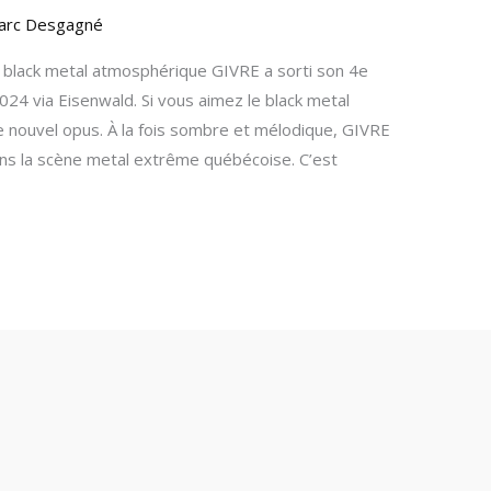
arc Desgagné
 black metal atmosphérique GIVRE a sorti son 4e
2024 via Eisenwald. Si vous aimez le black metal
 nouvel opus. À la fois sombre et mélodique, GIVRE
ns la scène metal extrême québécoise. C’est