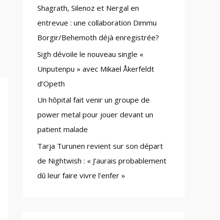
Shagrath, Silenoz et Nergal en
:
entrevue : une collaboration Dimmu
Borgir/Behemoth déjà enregistrée?
Sigh dévoile le nouveau single «
Unputenpu » avec Mikael Åkerfeldt
d’Opeth
Un hôpital fait venir un groupe de
power metal pour jouer devant un
patient malade
Tarja Turunen revient sur son départ
de Nightwish : « J’aurais probablement
dû leur faire vivre l’enfer »