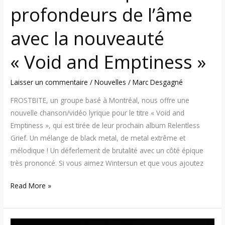
Emptiness »
profondeurs de l’âme
avec la nouveauté
« Void and Emptiness »
Laisser un commentaire
/
Nouvelles
/
Marc Desgagné
FROSTBITE, un groupe basé à Montréal, nous offre une
nouvelle chanson/vidéo lyrique pour le titre « Void and
Emptiness », qui est tirée de leur prochain album Relentless
Grief. Un mélange de black metal, de metal extrême et
mélodique ! Un déferlement de brutalité avec un côté épique
très prononcé. Si vous aimez Wintersun et que vous ajoutez
Read More »
Frostbite