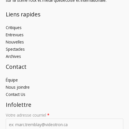
sur la scène rock et metal québécoise et internationale.
Liens rapides
Critiques
Entrevues
Nouvelles
Spectacles
Archives
Contact
Équipe
Nous joindre
Contact Us
Infolettre
Votre adresse courriel
*