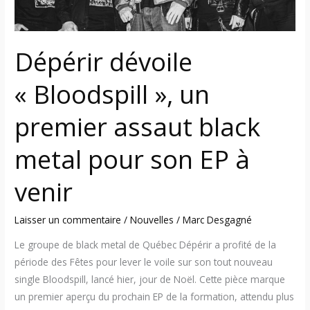
son
EP
Dépérir dévoile
à
venir
« Bloodspill », un
premier assaut black
metal pour son EP à
venir
Laisser un commentaire
/
Nouvelles
/
Marc Desgagné
Le groupe de black metal de Québec Dépérir a profité de la
période des Fêtes pour lever le voile sur son tout nouveau
single Bloodspill, lancé hier, jour de Noël. Cette pièce marque
un premier aperçu du prochain EP de la formation, attendu plus