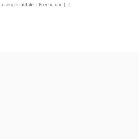
simple intitulé « Free », une […]