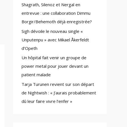
Shagrath, Silenoz et Nergal en
:
entrevue : une collaboration Dimmu
Borgir/Behemoth déjà enregistrée?
Sigh dévoile le nouveau single «
Unputenpu » avec Mikael Åkerfeldt
d’Opeth
Un hôpital fait venir un groupe de
power metal pour jouer devant un
patient malade
Tarja Turunen revient sur son départ
de Nightwish : « J’aurais probablement
dû leur faire vivre l’enfer »