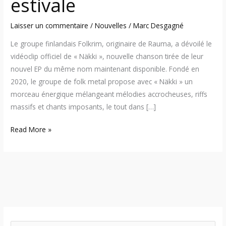
estivale
saison
estivale
Laisser un commentaire
/
Nouvelles
/
Marc Desgagné
Le groupe finlandais Folkrim, originaire de Rauma, a dévoilé le
vidéoclip officiel de « Näkki », nouvelle chanson tirée de leur
nouvel EP du même nom maintenant disponible. Fondé en
2020, le groupe de folk metal propose avec « Näkki » un
morceau énergique mélangeant mélodies accrocheuses, riffs
massifs et chants imposants, le tout dans […]
Read More »