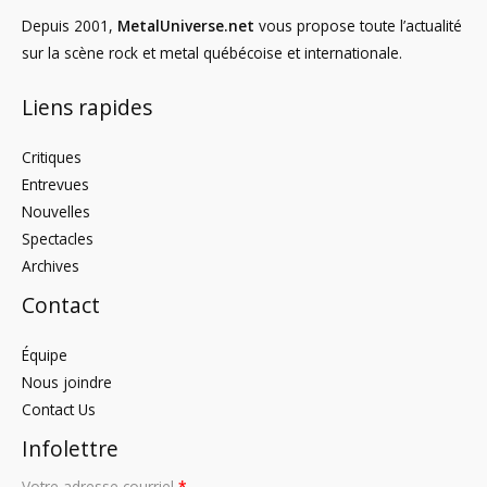
Depuis 2001,
MetalUniverse.net
vous propose toute l’actualité
sur la scène rock et metal québécoise et internationale.
Liens rapides
Critiques
Entrevues
Nouvelles
Spectacles
Archives
Contact
Équipe
Nous joindre
Contact Us
Infolettre
Votre adresse courriel
*