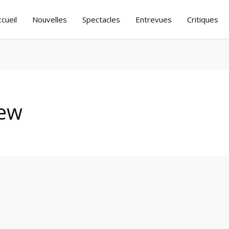
ccueil
Nouvelles
Spectacles
Entrevues
Critiques
rew