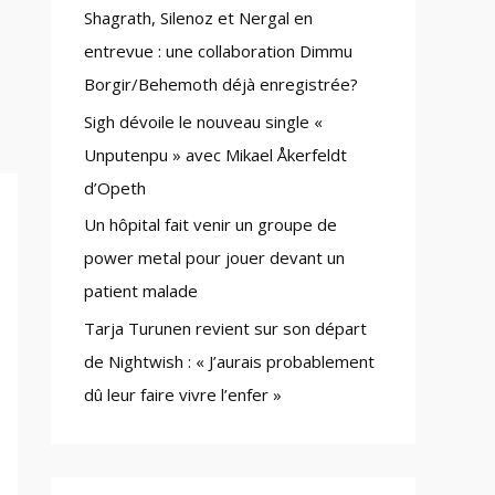
Shagrath, Silenoz et Nergal en
:
entrevue : une collaboration Dimmu
Borgir/Behemoth déjà enregistrée?
Sigh dévoile le nouveau single «
Unputenpu » avec Mikael Åkerfeldt
d’Opeth
Un hôpital fait venir un groupe de
power metal pour jouer devant un
patient malade
Tarja Turunen revient sur son départ
de Nightwish : « J’aurais probablement
dû leur faire vivre l’enfer »