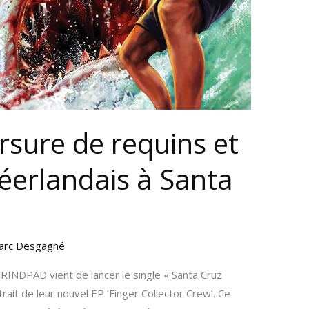
sure de requins et
éerlandais à Santa
arc Desgagné
INDPAD vient de lancer le single « Santa Cruz
xtrait de leur nouvel EP ‘Finger Collector Crew’. Ce