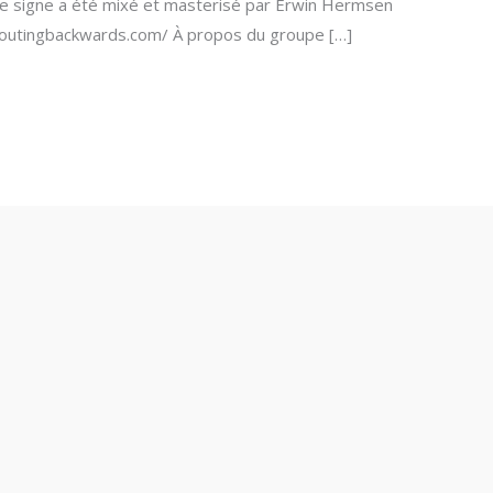
Le signe a été mixé et masterisé par Erwin Hermsen
shoutingbackwards.com/ À propos du groupe […]