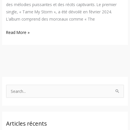
des mélodies puissantes et des récits captivants. Le premier
single, « Tame My Storm », a été dévoilé en février 2024.
L’album comprend des morceaux comme « The
Read More »
S
e
a
r
Articles récents
c