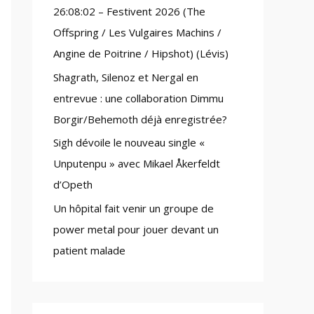
26:08:02 – Festivent 2026 (The
:
Offspring / Les Vulgaires Machins /
Angine de Poitrine / Hipshot) (Lévis)
Shagrath, Silenoz et Nergal en
entrevue : une collaboration Dimmu
Borgir/Behemoth déjà enregistrée?
Sigh dévoile le nouveau single «
Unputenpu » avec Mikael Åkerfeldt
d’Opeth
Un hôpital fait venir un groupe de
power metal pour jouer devant un
patient malade