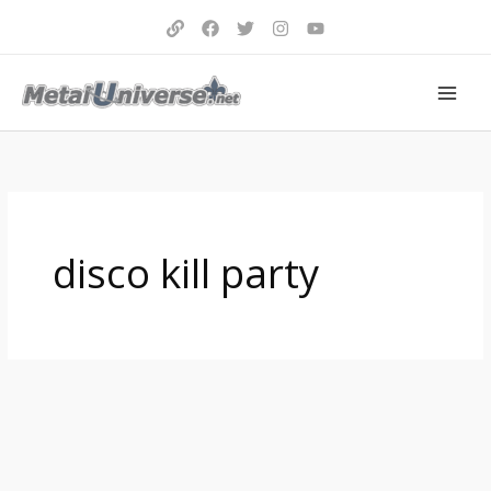
Aller
au
contenu
disco kill party