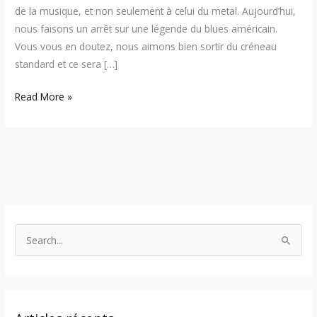
de la musique, et non seulement à celui du metal. Aujourd’hui,
nous faisons un arrêt sur une légende du blues américain.
Vous vous en doutez, nous aimons bien sortir du créneau
standard et ce sera […]
Read More »
S
e
a
r